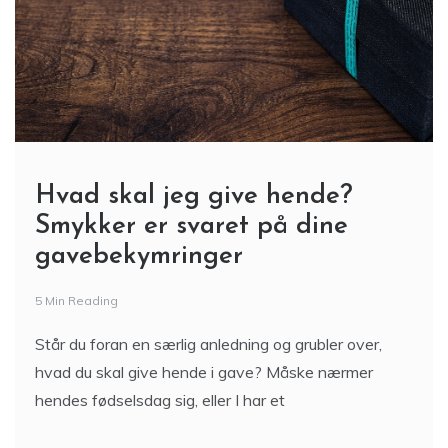
Hvad skal jeg give hende?
Smykker er svaret på dine
gavebekymringer
5 Min Reading
Står du foran en særlig anledning og grubler over,
hvad du skal give hende i gave? Måske nærmer