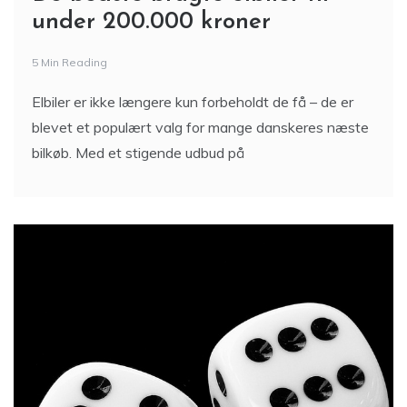
De bedste brugte elbiler til
under 200.000 kroner
5 Min Reading
Elbiler er ikke længere kun forbeholdt de få – de er
blevet et populært valg for mange danskeres næste
bilkøb. Med et stigende udbud på