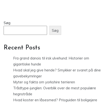
Søg
Søg
Recent Posts
Fra grand danois til irsk ulvehund: Historier om
gigantiske hunde
Hvad skal jeg give hende? Smykker er svaret på dine
gavebekymringer
Myter og fakta om yorkshire terrieren
Trådtype-junglen: Overblik over de mest populære