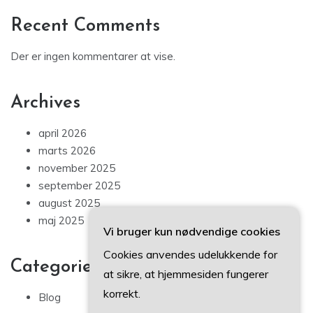
hegnstråde
Hvad koster en låsesmed? Prisguiden til boligejere
Recent Comments
Der er ingen kommentarer at vise.
Archives
april 2026
marts 2026
november 2025
september 2025
Vi bruger kun nødvendige cookies
august 2025
Cookies anvendes udelukkende for
maj 2025
at sikre, at hjemmesiden fungerer
korrekt.
Categories