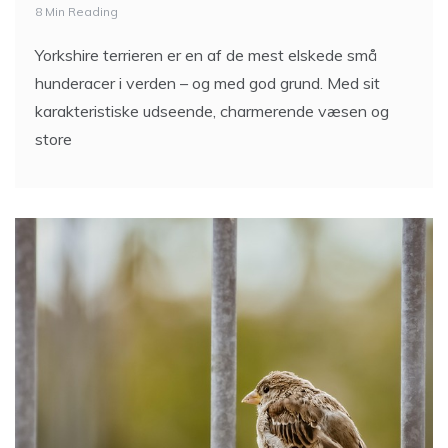
terrieren
8 Min Reading
Yorkshire terrieren er en af de mest elskede små
hunderacer i verden – og med god grund. Med sit
karakteristiske udseende, charmerende væsen og
store