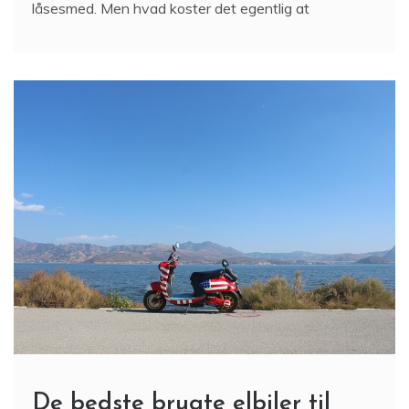
Når uheldet er ude, og nøglen er væk, eller låsen
driller, kan det være nødvendigt at tilkalde en
låsesmed. Men hvad koster det egentlig at