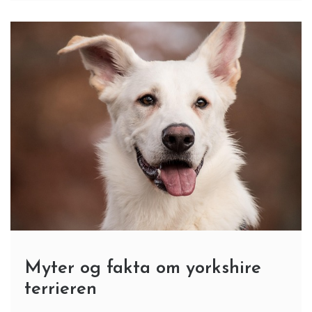
hendes fødselsdag sig, eller I har et
Myter og fakta om yorkshire