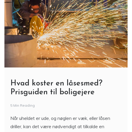
Hvad koster en låsesmed?
Prisguiden til boligejere
5 Min Reading