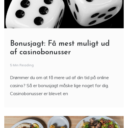
Bonusjagt: Få mest muligt ud
af casinobonusser
5 Min Reading
Drømmer du om at få mere ud af din tid på online
casino? Så er bonusjagt måske lige noget for dig.
Casinobonusser er blevet en