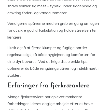
snavs samler sig mest – typisk under siddepinde og
omkring foder- og vandautomater.
Vend gerne spånerne med en greb en gang om ugen
for at sikre god luftcirkulation og holde strøelsen tør
længere.
Husk også at fjerne klumper og fugtige partier
regelmæssigt, så både hygiejnen og komforten for
dine dyr bevares. Ved at følge disse enkle tips,
optimerer du både rengøringsrutinen og indeklimaet i
stalden.
Erfaringer fra fjerkræavlere
Mange fjerkræavlere har oplevet markante
forbedringer i deres daglige arbejde efter at have