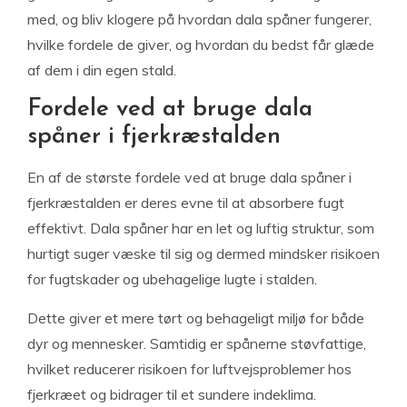
med, og bliv klogere på hvordan dala spåner fungerer,
hvilke fordele de giver, og hvordan du bedst får glæde
af dem i din egen stald.
Fordele ved at bruge dala
spåner i fjerkræstalden
En af de største fordele ved at bruge dala spåner i
fjerkræstalden er deres evne til at absorbere fugt
effektivt. Dala spåner har en let og luftig struktur, som
hurtigt suger væske til sig og dermed mindsker risikoen
for fugtskader og ubehagelige lugte i stalden.
Dette giver et mere tørt og behageligt miljø for både
dyr og mennesker. Samtidig er spånerne støvfattige,
hvilket reducerer risikoen for luftvejsproblemer hos
fjerkræet og bidrager til et sundere indeklima.