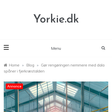
Skip
to
content
Yorkie.dk
Menu
Home
»
Blog
»
Gør rengøringen nemmere med dala
spåner i fjerkræstalden
Annonce