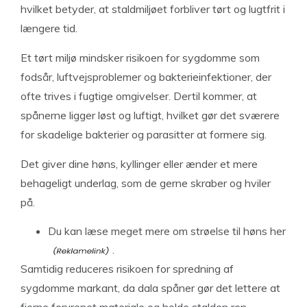
hvilket betyder, at staldmiljøet forbliver tørt og lugtfrit i
længere tid.
Et tørt miljø mindsker risikoen for sygdomme som
fodsår, luftvejsproblemer og bakterieinfektioner, der
ofte trives i fugtige omgivelser. Dertil kommer, at
spånerne ligger løst og luftigt, hvilket gør det sværere
for skadelige bakterier og parasitter at formere sig.
Det giver dine høns, kyllinger eller ænder et mere
behageligt underlag, som de gerne skraber og hviler
på.
Du kan læse meget
mere om strøelse til høns her
.
Samtidig reduceres risikoen for spredning af
sygdomme markant, da dala spåner gør det lettere at