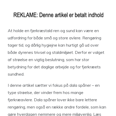
At holde en fjerkræstald ren og sund kan være en
udfordring for både små og store avlere. Rengøring
tager tid, og dårlig hygiejne kan hurtigt gå ud over
både dyrenes trivsel og staldmiljøet. Derfor er valget
af strøelse en vigtig beslutning, som har stor
betydning for det daglige arbejde og for fjerkræets
sundhed.
I denne artikel sætter vi fokus på dala spåner – en
type strøelse, der vinder frem hos mange
fjerkræavlere. Dala spåner lover ikke bare lettere
rengøring, men også en række andre fordele, som kan
gøre hverdagen nemmere og mere miljøvenlig. Læs