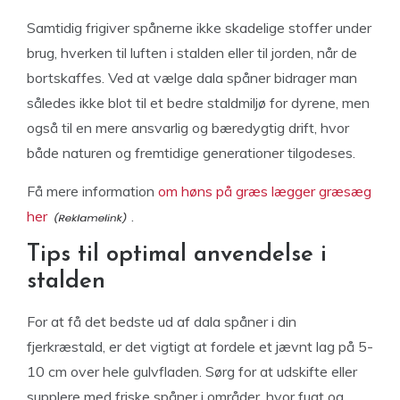
Samtidig frigiver spånerne ikke skadelige stoffer under
brug, hverken til luften i stalden eller til jorden, når de
bortskaffes. Ved at vælge dala spåner bidrager man
således ikke blot til et bedre staldmiljø for dyrene, men
også til en mere ansvarlig og bæredygtig drift, hvor
både naturen og fremtidige generationer tilgodeses.
Få mere information
om høns på græs lægger græsæg
her
.
Tips til optimal anvendelse i
stalden
For at få det bedste ud af dala spåner i din
fjerkræstald, er det vigtigt at fordele et jævnt lag på 5-
10 cm over hele gulvfladen. Sørg for at udskifte eller
supplere med friske spåner i områder, hvor fugt og