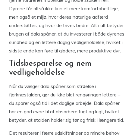
fjerne forurenet materiale og holde stalden ren.
Dyrene får altså ikke kun et mere komfortabelt leje,
men også et miljø, hvor deres naturlige adfærd
understøttes, og hvor de trives bedre. Alt i alt betyder
brugen af dala spåner, at du investerer i både dyrenes
sundhed og en lettere daglig vedligeholdelse, hvilket i
sidste ende kan føre til gladere, mere produktive dyr.
Tidsbesparelse og nem
vedligeholdelse
Når du vælger dala spåner som strøelse i
fjerkræstalden, gør du ikke blot rengøringen lettere –
du sparer også tid i det daglige arbejde. Dala spåner
har en god evne til at absorbere fugt og lugt, hvilket
betyder, at stalden holder sig tør og frisk i længere tid.
Det resulterer i færre udskiftninger og mindre behov