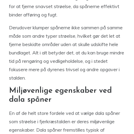
for at fjerne snavset strøelse, da spånerne effektivt
binder afføring og fugt.
Derudover klumper spånerne ikke sammen på samme
måde som andre typer strøelse, hvilket gør det let at
fjerne beskidte områder uden at skulle udskifte hele
bundlaget. Alt i alt betyder det, at du kan bruge mindre
tid på rengøring og vedligeholdelse, og i stedet
fokusere mere på dyrenes trivsel og andre opgaver i
stalden.
Miljøvenlige egenskaber ved
dala spåner
En af de helt store fordele ved at vælge dala spåner
som strøelse i fjerkræstalden er deres miljøvenlige
egenskaber. Dala spåner fremstilles typisk af