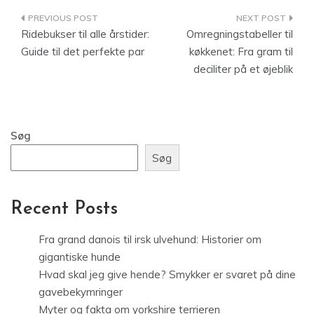
Indlægsnavigation
Ridebukser til alle årstider:
Omregningstabeller til
Guide til det perfekte par
køkkenet: Fra gram til
deciliter på et øjeblik
Søg
Søg
Recent Posts
Fra grand danois til irsk ulvehund: Historier om
gigantiske hunde
Hvad skal jeg give hende? Smykker er svaret på dine
gavebekymringer
Myter og fakta om yorkshire terrieren