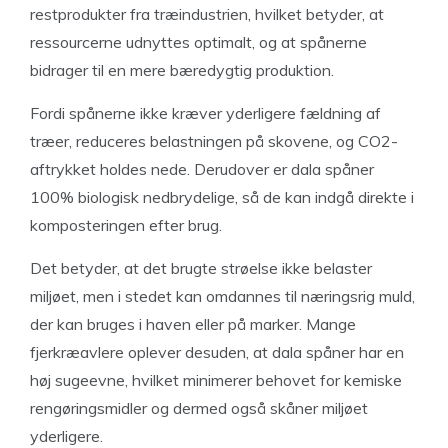
restprodukter fra træindustrien, hvilket betyder, at
ressourcerne udnyttes optimalt, og at spånerne
bidrager til en mere bæredygtig produktion.
Fordi spånerne ikke kræver yderligere fældning af
træer, reduceres belastningen på skovene, og CO2-
aftrykket holdes nede. Derudover er dala spåner
100% biologisk nedbrydelige, så de kan indgå direkte i
komposteringen efter brug.
Det betyder, at det brugte strøelse ikke belaster
miljøet, men i stedet kan omdannes til næringsrig muld,
der kan bruges i haven eller på marker. Mange
fjerkræavlere oplever desuden, at dala spåner har en
høj sugeevne, hvilket minimerer behovet for kemiske
rengøringsmidler og dermed også skåner miljøet
yderligere.