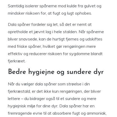
Samtidig isolerer spånerne mod kulde fra gulvet og
mindsker risikoen for, at fugt og lugt ophobes.
Dala spåner fordeler sig let, så det er nemt at
opretholde et jævnt lag i hele stalden. Når spånerne
bliver snavsede, kan de hurtigt fjernes og udskiftes
med friske spåner, hvilket gør rengøringen mere
effektiv og reducerer risikoen for sygdomme blandt
fjerkræet.
Bedre hygiejne og sundere dyr
Når du vælger dala spåner som strøelse i din
fjerkræstald, er det ikke kun rengøringen, der bliver
lettere – du bidrager også til et sundere og mere
hygiejnisk miljø for dine dyr. Dala spåner har en
fremragende evne til at absorbere fugt og ammoniak,