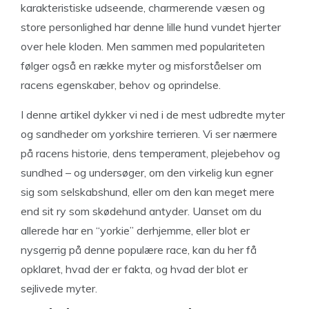
karakteristiske udseende, charmerende væsen og
store personlighed har denne lille hund vundet hjerter
over hele kloden. Men sammen med populariteten
følger også en række myter og misforståelser om
racens egenskaber, behov og oprindelse.
I denne artikel dykker vi ned i de mest udbredte myter
og sandheder om yorkshire terrieren. Vi ser nærmere
på racens historie, dens temperament, plejebehov og
sundhed – og undersøger, om den virkelig kun egner
sig som selskabshund, eller om den kan meget mere
end sit ry som skødehund antyder. Uanset om du
allerede har en “yorkie” derhjemme, eller blot er
nysgerrig på denne populære race, kan du her få
opklaret, hvad der er fakta, og hvad der blot er
sejlivede myter.