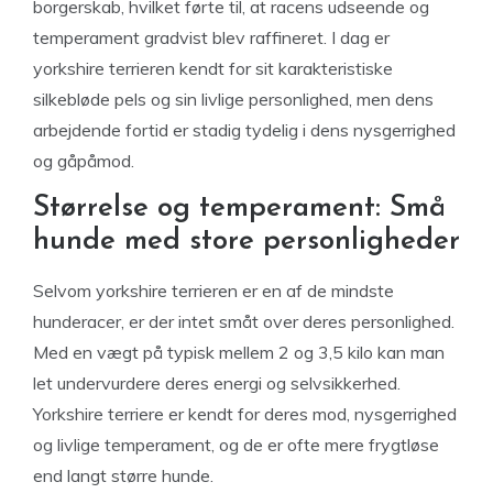
borgerskab, hvilket førte til, at racens udseende og
temperament gradvist blev raffineret. I dag er
yorkshire terrieren kendt for sit karakteristiske
silkebløde pels og sin livlige personlighed, men dens
arbejdende fortid er stadig tydelig i dens nysgerrighed
og gåpåmod.
Størrelse og temperament: Små
hunde med store personligheder
Selvom yorkshire terrieren er en af de mindste
hunderacer, er der intet småt over deres personlighed.
Med en vægt på typisk mellem 2 og 3,5 kilo kan man
let undervurdere deres energi og selvsikkerhed.
Yorkshire terriere er kendt for deres mod, nysgerrighed
og livlige temperament, og de er ofte mere frygtløse
end langt større hunde.