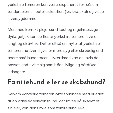
yorkshire terrieren kan være disponeret for, såsom
tandproblemer, patellaluksation (løs knæskal) og visse
leversygdomme.
Men med korrekt pleje, sund kost og regelmæssige
dyrlægetjek kan de fleste yorkshire terriere leve et
langt og aktivt liv. Det er altså en myte, at yorkshire
terrieren nødvendigvis er mere syg eller skrøbelig end
andre små hunderacer – tværtimod kan de, hvis de
passes godt, vise sig som både livlige og hårdføre
ledsagere.
Familiehund eller selskabshund?
Selvom yorkshire terrieren ofte forbindes med billedet
af en klassisk selskabshund, der trives på skødet af
sin ejer, kan dens rolle som familiehund ikke