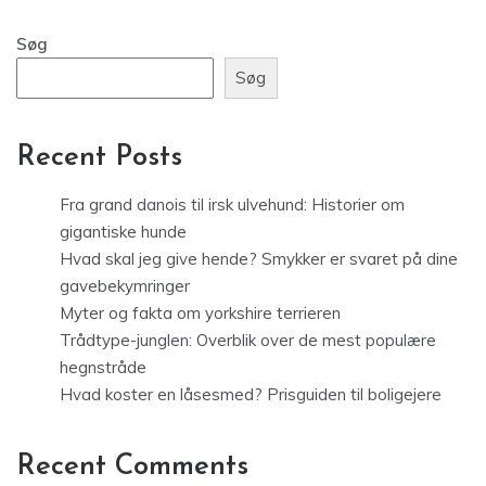
Søg
Søg
Recent Posts
Fra grand danois til irsk ulvehund: Historier om
gigantiske hunde
Hvad skal jeg give hende? Smykker er svaret på dine
gavebekymringer
Myter og fakta om yorkshire terrieren
Trådtype-junglen: Overblik over de mest populære
hegnstråde
Hvad koster en låsesmed? Prisguiden til boligejere
Recent Comments