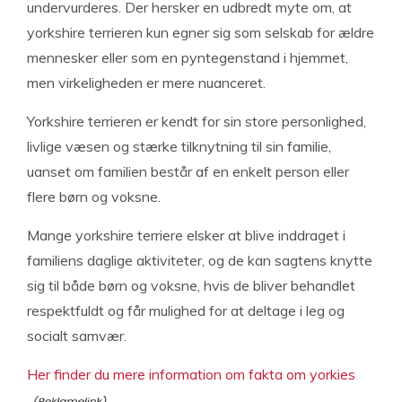
undervurderes. Der hersker en udbredt myte om, at
yorkshire terrieren kun egner sig som selskab for ældre
mennesker eller som en pyntegenstand i hjemmet,
men virkeligheden er mere nuanceret.
Yorkshire terrieren er kendt for sin store personlighed,
livlige væsen og stærke tilknytning til sin familie,
uanset om familien består af en enkelt person eller
flere børn og voksne.
Mange yorkshire terriere elsker at blive inddraget i
familiens daglige aktiviteter, og de kan sagtens knytte
sig til både børn og voksne, hvis de bliver behandlet
respektfuldt og får mulighed for at deltage i leg og
socialt samvær.
Her finder du mere information om fakta om yorkies
.