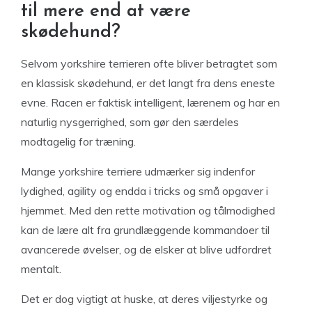
til mere end at være
skødehund?
Selvom yorkshire terrieren ofte bliver betragtet som
en klassisk skødehund, er det langt fra dens eneste
evne. Racen er faktisk intelligent, lærenem og har en
naturlig nysgerrighed, som gør den særdeles
modtagelig for træning.
Mange yorkshire terriere udmærker sig indenfor
lydighed, agility og endda i tricks og små opgaver i
hjemmet. Med den rette motivation og tålmodighed
kan de lære alt fra grundlæggende kommandoer til
avancerede øvelser, og de elsker at blive udfordret
mentalt.
Det er dog vigtigt at huske, at deres viljestyrke og