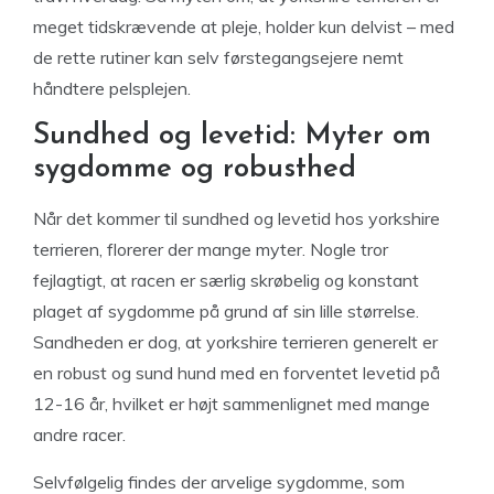
meget tidskrævende at pleje, holder kun delvist – med
de rette rutiner kan selv førstegangsejere nemt
håndtere pelsplejen.
Sundhed og levetid: Myter om
sygdomme og robusthed
Når det kommer til sundhed og levetid hos yorkshire
terrieren, florerer der mange myter. Nogle tror
fejlagtigt, at racen er særlig skrøbelig og konstant
plaget af sygdomme på grund af sin lille størrelse.
Sandheden er dog, at yorkshire terrieren generelt er
en robust og sund hund med en forventet levetid på
12-16 år, hvilket er højt sammenlignet med mange
andre racer.
Selvfølgelig findes der arvelige sygdomme, som