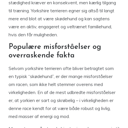
stædighed kræver en konsekvent, men kærlig tilgang
til træning. Yorkshire terrieren egner sig altså til langt
mere end blot at være skødehund og kan sagtens
være en aktiv, engageret og veltrænet familiehund,
hvis den får muligheden.
Populære misforståelser og
overraskende fakta
Selvom yorkshire terrieren ofte bliver betragtet som
en typisk “skødehund”, er der mange misforståelser
om racen, som ikke helt stemmer overens med
virkeligheden. En af de mest udbredte misforståelser
er, at yorkien er sart og skrøbelig – i virkeligheden er
denne race kendt for at være både robust og livlig,
med masser af energi og mod.