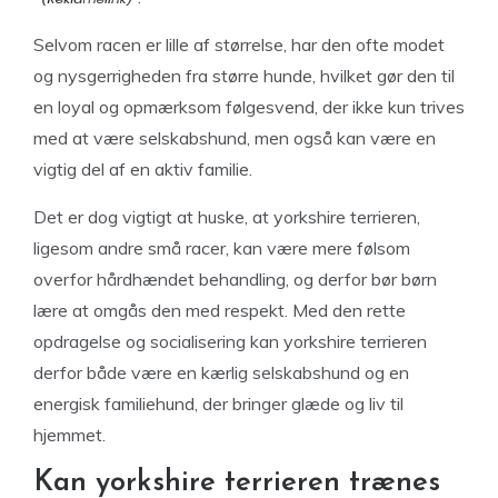
Selvom racen er lille af størrelse, har den ofte modet
og nysgerrigheden fra større hunde, hvilket gør den til
en loyal og opmærksom følgesvend, der ikke kun trives
med at være selskabshund, men også kan være en
vigtig del af en aktiv familie.
Det er dog vigtigt at huske, at yorkshire terrieren,
ligesom andre små racer, kan være mere følsom
overfor hårdhændet behandling, og derfor bør børn
lære at omgås den med respekt. Med den rette
opdragelse og socialisering kan yorkshire terrieren
derfor både være en kærlig selskabshund og en
energisk familiehund, der bringer glæde og liv til
hjemmet.
Kan yorkshire terrieren trænes