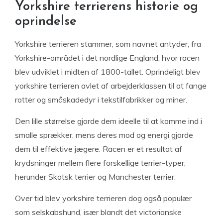
Yorkshire terrierens historie og
oprindelse
Yorkshire terrieren stammer, som navnet antyder, fra
Yorkshire-området i det nordlige England, hvor racen
blev udviklet i midten af 1800-tallet. Oprindeligt blev
yorkshire terrieren avlet af arbejderklassen til at fange
rotter og småskadedyr i tekstilfabrikker og miner.
Den lille størrelse gjorde dem ideelle til at komme ind i
smalle sprækker, mens deres mod og energi gjorde
dem til effektive jægere. Racen er et resultat af
krydsninger mellem flere forskellige terrier-typer,
herunder Skotsk terrier og Manchester terrier.
Over tid blev yorkshire terrieren dog også populær
som selskabshund, især blandt det victorianske